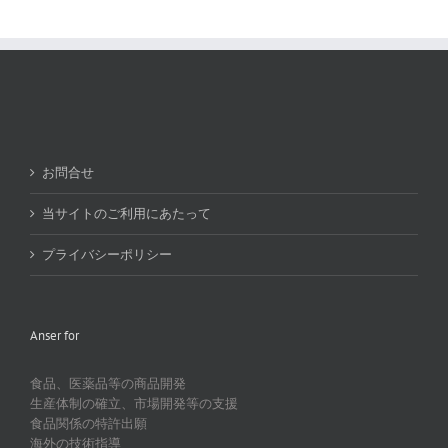
お問合せ
当サイトのご利用にあたって
プライバシーポリシー
Anser for
食品、医薬品等の商品開発
生産体制の確立、市場開発等の支援
食品関係の特許出願
海外の技術指導