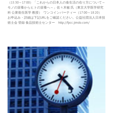
（15:30～17:00）「これからの日本人の食生活の在り方について～
モノの栄養からヒトの栄養へ～」佐々木敏 氏（東京大学医学研究
科 公衆衛生医学 教授） ワンコインパーティー（17:00～18:20）
お申込み・詳細は下記URLをご確認ください。公益社団法人日本技
術士会 登録 食品技術士センター http://fpcc.jimdo.com/