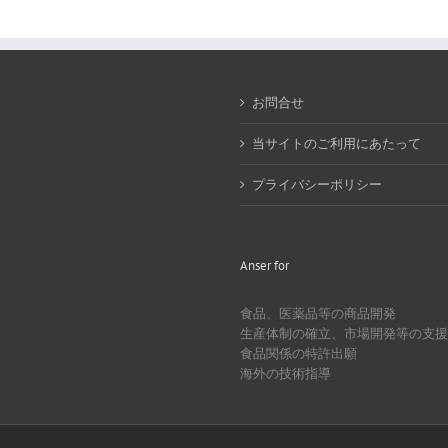
お問合せ
当サイトのご利用にあたって
プライバシーポリシー
Anser for
食品、医薬品等の商品開発
生産体制の確立、市場開発等の支援
食品関係の特許出願
海外の技術指導