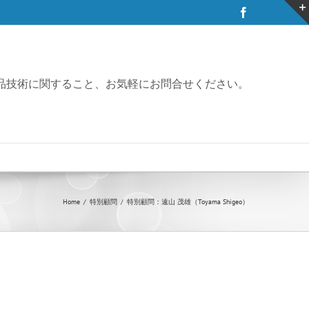
Facebook
品技術に関すること、お気軽にお問合せください。
Home
特別顧問
特別顧問：遠山 茂雄（Toyama Shigeo）