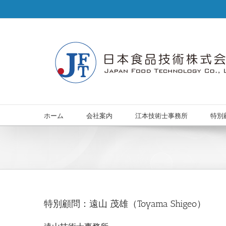
Skip
to
content
ホーム
会社案内
江本技術士事務所
特別
特別顧問：遠山 茂雄（Toyama Shigeo）